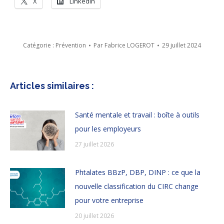
X
LinkedIn
Catégorie :
Prévention
Par
Fabrice LOGEROT
29 juillet 2024
Articles similaires :
Santé mentale et travail : boîte à outils
pour les employeurs
27 juillet 2026
Phtalates BBzP, DBP, DINP : ce que la
nouvelle classification du CIRC change
pour votre entreprise
20 juillet 2026