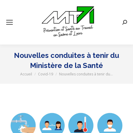
Rech
:
Nouvelles conduites à tenir du
Ministère de la Santé
Accueil
Covid-19
Nouvelles conduites à tenir du…
Vous êtes ici :