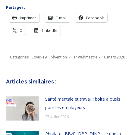
Partager :
Imprimer
E-mail
Facebook
X
LinkedIn
Catégories :
Covid-19
,
Prévention
Par
webmestre
16 mars 2020
Articles similaires :
Santé mentale et travail : boîte à outils
pour les employeurs
27 juillet 2026
Phtalates BBzP, DBP, DINP : ce que la