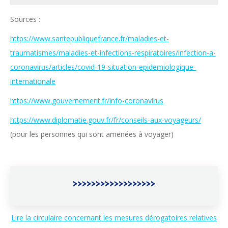
Sources :
https://www.santepubliquefrance.fr/maladies-et-
traumatismes/maladies-et-infections-respiratoires/infection-a-
coronavirus/articles/covid-19-situation-epidemiologique-
internationale
https://www.gouvernement.fr/info-coronavirus
https://www.diplomatie.gouv.fr/fr/conseils-aux-voyageurs/
(pour les personnes qui sont amenées à voyager)
>>>>>>>>>>>>>>>>>>
Lire la circulaire concernant les mesures dérogatoires relatives