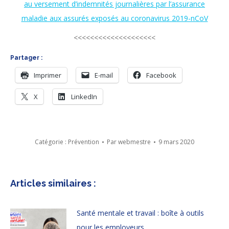
au versement d’indemnités journalières par l’assurance
maladie aux assurés exposés au coronavirus 2019-nCoV
<<<<<<<<<<<<<<<<<<<<
Partager :
Imprimer
E-mail
Facebook
X
LinkedIn
Catégorie :
Prévention
Par
webmestre
9 mars 2020
Articles similaires :
Santé mentale et travail : boîte à outils
pour les employeurs