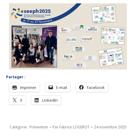
Partager :
Imprimer
E-mail
Facebook
X
LinkedIn
Catégorie :
Prévention
Par
Fabrice LOGEROT
24 novembre 2025