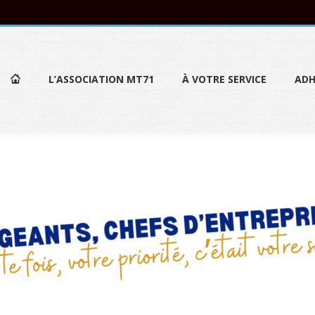
L’ASSOCIATION MT71
À VOTRE SERVICE
ADH
L’ASSOCIATION MT71
À VOTRE SERVICE
ADH