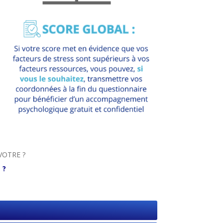
 VOTRE ?
 ?