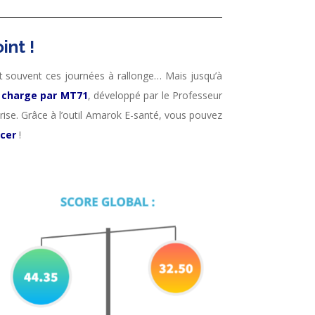
int !
nt souvent ces journées à rallonge… Mais jusqu’à
n charge par MT71
, développé par le Professeur
rise. Grâce à l’outil Amarok E-santé, vous pouvez
ncer
!