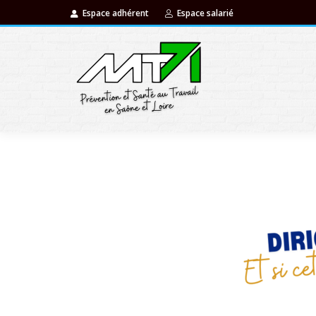
Espace adhérent
Espace salarié