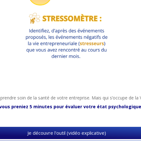
prendre soin de la santé de votre entreprise. Mais qui s’occupe de la
 vous preniez 5 minutes pour évaluer votre état psychologique
Je découvre l'outil (vidéo explicative)