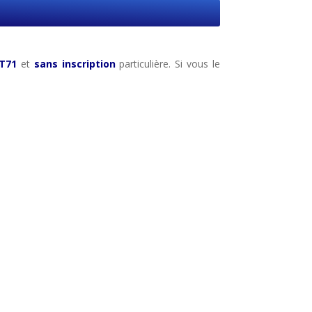
MT71
et
sans inscription
particulière. Si vous le