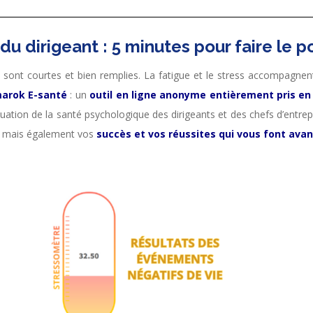
du dirigeant : 5 minutes pour faire le po
s sont courtes et bien remplies. La fatigue et le stress accompagne
arok E-santé
: un
outil en ligne anonyme entièrement pris e
ation de la santé psychologique des dirigeants et des chefs d’entrep
, mais également vos
succès et vos réussites qui vous font ava