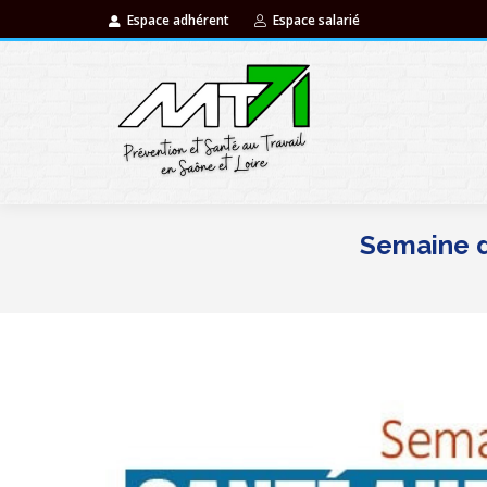
Espace adhérent
Espace salarié
Semaine de