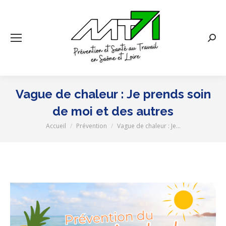
Rech
:
Vague de chaleur : Je prends soin
de moi et des autres
Accueil
Prévention
Vague de chaleur : Je…
Vous êtes ici :