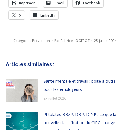
Imprimer
E-mail
Facebook
X
LinkedIn
Catégorie :
Prévention
Par
Fabrice LOGEROT
25 juillet 2024
Articles similaires :
Santé mentale et travail : boîte à outils
pour les employeurs
27 juillet 2026
Phtalates BBzP, DBP, DINP : ce que la
nouvelle classification du CIRC change