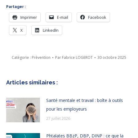
Partager :
Imprimer
E-mail
Facebook
X
LinkedIn
Catégorie :
Prévention
Par
Fabrice LOGEROT
30 octobre 2025
Articles similaires :
Santé mentale et travail : boîte à outils
pour les employeurs
27 juillet 2026
Phtalates BBzP, DBP, DINP : ce que la