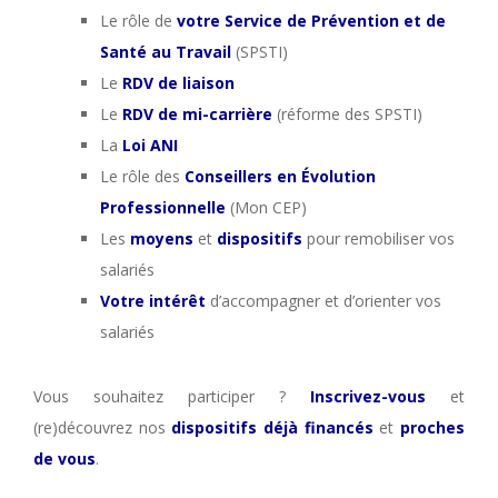
Le rôle de
votre Service de Prévention et de
Santé au Travail
(SPSTI)
Le
RDV de liaison
Le
RDV de mi-carrière
(réforme des SPSTI)
La
Loi ANI
Le rôle des
Conseillers en Évolution
Professionnelle
(Mon CEP)
Les
moyens
et
dispositifs
pour remobiliser vos
salariés
Votre intérêt
d’accompagner et d’orienter vos
salariés
Vous souhaitez participer ?
Inscrivez-vous
et
(re)découvrez nos
dispositifs déjà financés
et
proches
de vous
.