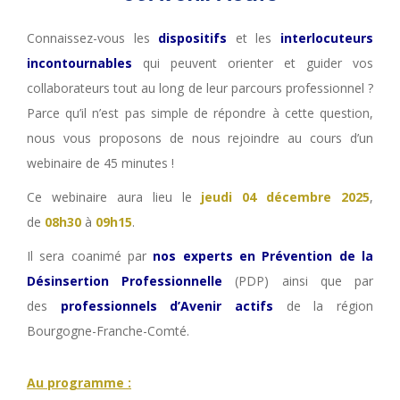
Connaissez-vous les
dispositifs
et les
interlocuteurs
incontournables
qui peuvent orienter et guider vos
collaborateurs tout au long de leur parcours professionnel ?
Parce qu’il n’est pas simple de répondre à cette question,
nous vous proposons de nous rejoindre au cours d’un
webinaire de 45 minutes !
Ce webinaire aura lieu le
jeudi 04 décembre 2025
,
de
08h30
à
09h15
.
Il sera coanimé par
nos experts en Prévention de la
Désinsertion Professionnelle
(PDP) ainsi que par
des
professionnels d’Avenir actifs
de la région
Bourgogne-Franche-Comté.
Au programme :