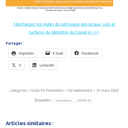
Téléchargez les règles du nettoyage des locaux, sols et
surfaces
du Ministère du travail ici >>>
Partager :
Imprimer
E-mail
Facebook
X
LinkedIn
Catégories :
Covid-19
,
Prévention
Par
webmestre
31 mars 2020
Étiquettes :
coronavirus
COVID-19
Articles similaires :