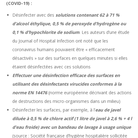
(COVID-19) :
Désinfecter avec des
solutions contenant 62 à 71 %
d’alcool éthylique, 0,5 % de peroxyde d’hydrogène ou
0,1 % d’hypochlorite de sodium
. Les auteurs d’une étude
du Journal of Hospital Infection ont noté que les
coronavirus humains pouvaient être « efficacement
désactivés » sur des surfaces en quelques minutes si elles
étaient désinfectées avec ces solutions
Effectuer une désinfection efficace des surfaces en
utilisant des désinfectants virucides conformes à la
norme EN 14476
(norme européenne décrivant des actions
de destructions des micro-organismes dans un milieu)
Désinfecter les surfaces, par exemple, à l’
eau de javel
diluée à 0,5 % de chlore actif (1 litre de javel à 2,6 % + 4 l
d’eau froide) avec un bandeau de lavage à usage unique
(source : Société française d’hygiène hospitalière sollicitée