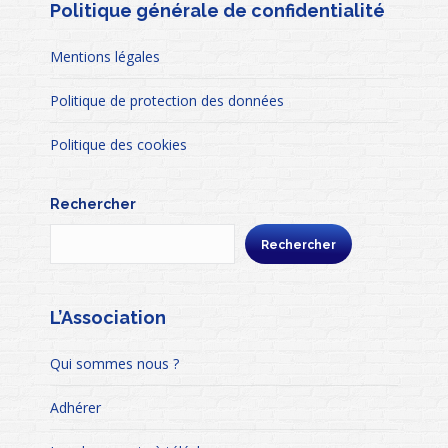
Politique générale de confidentialité
Mentions légales
Politique de protection des données
Politique des cookies
Rechercher
Rechercher
L’Association
Qui sommes nous ?
Adhérer