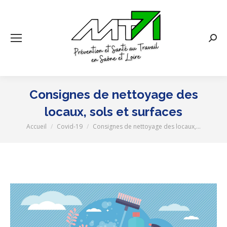
Rech
:
Consignes de nettoyage des
locaux, sols et surfaces
Accueil
Covid-19
Consignes de nettoyage des locaux,…
Vous êtes ici :